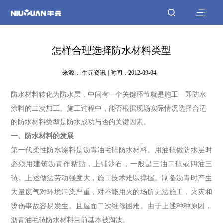
怎样合理选择防水材料类型
来源： 牛元资讯
|
时间：2012-09-04
防水材料转化为防水层，中间有一个关键环节就是施工—即防水
涂料的二次加工。施工过程中，能否根据现场实际情况选择合适
的防水材料类型是防水成功与否的关键因素。
一、防水材料的发展
第一代柔性防水涂料是沥青油毛毡防水材料。用油毡做防水层时
必须用建筑沥青作粘贴，上铺沙石，一般是三油二毡或四油三
毡。上述做法劳动强度大，施工技术难以撑握。制备沥青时产生
大量废气对环境污染严重，对不能用火的场所无法施工，火灾和
烫伤事故容易发生。且屋面二次维修困难。由于上述种种原因，
沥青油毛毡防水材料目前基本被淘汰。