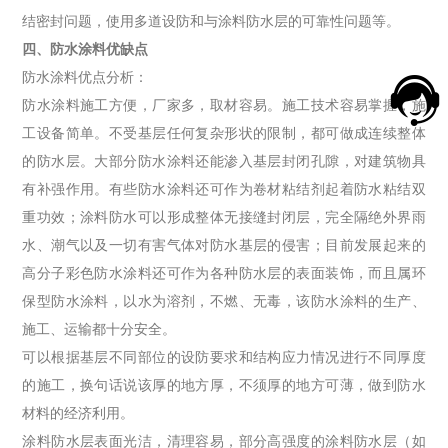
结密封问题，使用多道设防和与涂料防水层的可靠性问题等。
四、防水涂料优缺点
防水涂料优点分析：
防水涂料施工方便，厂家多，取材容易。施工技术容易掌握，施
工设备简单。不受基层任何复杂形状的限制，都可做成连续整体
的防水层。大部分防水涂料还能渗入基层封闭孔隙，对建筑物具
有补强作用。有些防水涂料还可作为卷材粘结剂起着防水粘结双
重功效；涂料防水可以形成整体无接缝封闭层，完全隔绝外界雨
水、潮气以及一切有害气体对防水基层的侵害；目前发展起来的
高分子彩色防水涂料还可作为各种防水层的表面装饰，而且属环
保型防水涂料，以水为溶剂，不燃、无毒，该防水涂料的生产、
施工、运输都十分安全。
可以根据基层不同部位的设防要求和结构应力情况进行不同厚度
的施工，换句话说该厚的地方厚，不须厚的地方可薄，做到防水
材料的经济利用。
涂料防水层表面光洁，清理容易，部分高强度的涂料防水层（如