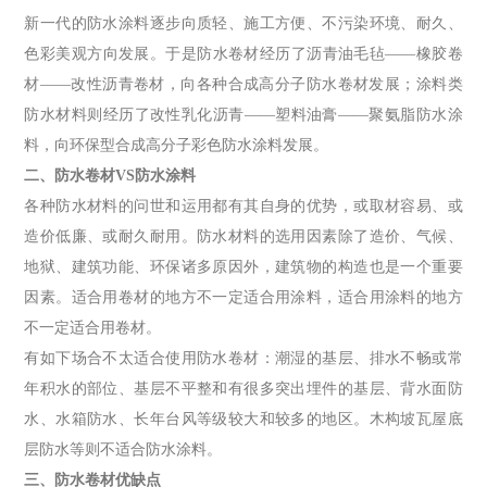
新一代的防水涂料逐步向质轻、施工方便、不污染环境、耐久、
色彩美观方向发展。于是防水卷材经历了沥青油毛毡——橡胶卷
材——改性沥青卷材，向各种合成高分子防水卷材发展；涂料类
防水材料则经历了改性乳化沥青——塑料油膏——聚氨脂防水涂
料，向环保型合成高分子彩色防水涂料发展。
二、防水卷材VS防水涂料
各种防水材料的问世和运用都有其自身的优势，或取材容易、或
造价低廉、或耐久耐用。防水材料的选用因素除了造价、气候、
地狱、建筑功能、环保诸多原因外，建筑物的构造也是一个重要
因素。适合用卷材的地方不一定适合用涂料，适合用涂料的地方
不一定适合用卷材。
有如下场合不太适合使用防水卷材：潮湿的基层、排水不畅或常
年积水的部位、基层不平整和有很多突出埋件的基层、背水面防
水、水箱防水、长年台风等级较大和较多的地区。木构坡瓦屋底
层防水等则不适合防水涂料。
三、防水卷材优缺点