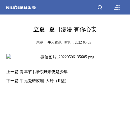
立夏 | 夏日漫漫 有你心安
来源： 牛元资讯
|
时间：2022-05-05
上一篇:青年节 | 愿你归来仍是少年
下一篇:牛元瓷砖胶霸·大砖（II型）