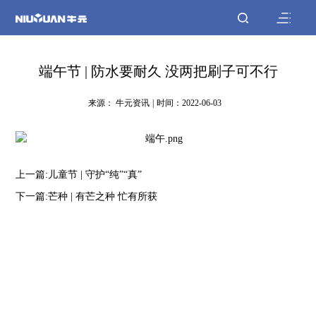
端午节 | 防水要耐久 没两把刷子可不行
来源： 牛元资讯
|
时间：2022-06-03
上一篇:儿童节 | 守护“纯”“真”
下一篇:芒种 | 有芒之种 忙有所获